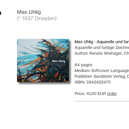
n
Max Uhlig
(* 1937 Dresden)
Max Uhlig - Aquarelle und fa
Aquarelle und farbige Zeich
Author: Renate Wiehager; Ch
64 pages
Medium: Softcover Language:
Publisher: Sandstein Verlag,
ISBN: 3942422475
Price: 10,00 EUR
order