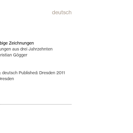
deutsch
rbige Zeichnungen
nungen aus drei Jahrzehnten
ristian Gögger
 deutsch Published: Dresden 2011
 Dresden