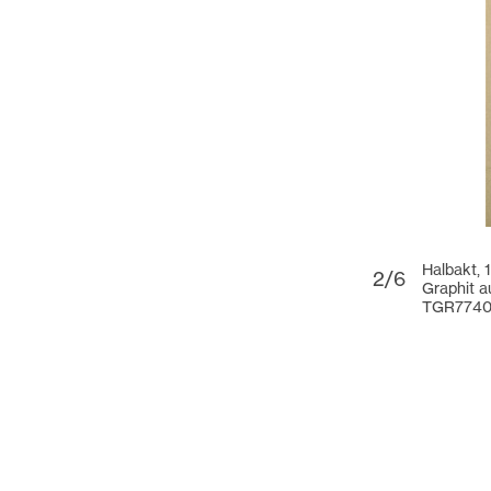
Halbakt, 
2/6
Graphit a
TGR774